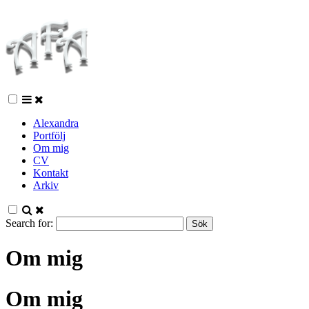
Alexandra
Portfölj
Om mig
CV
Kontakt
Arkiv
Search for:
Om mig
Om mig